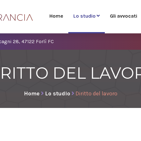
Home
Lo studio
Gli avvocati
cagni 28, 47122 Forlì FC
IRITTO DEL LAVO
Home
Lo studio
Diritto del lavoro