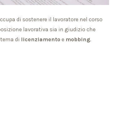
ccupa di sostenere il lavoratore nel corso
posizione lavorativa sia in giudizio che
n tema di
licenziamento
e
mobbing
.