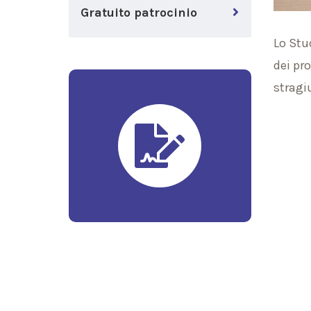
Gratuito patrocinio
Lo Stu
dei pr
stragi