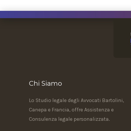
Chi Siamo
Lo Studio legale degli Avvocati Bartolini,
Canepa e Francia, offre Assistenza e
Consulenza legale personalizzata.