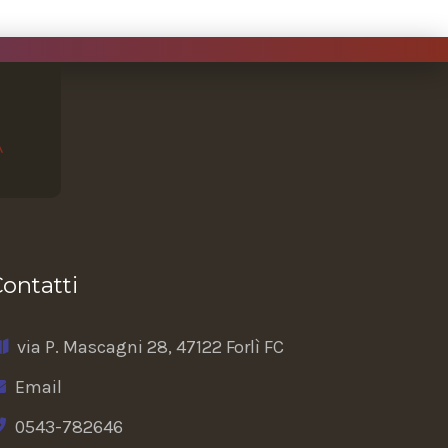
ontatti
via P. Mascagni 28, 47122 Forlì FC
Email
0543-782646