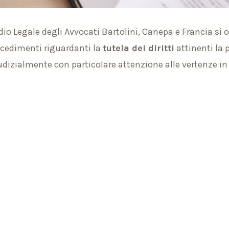
dio Legale degli Avvocati Bartolini, Canepa e Francia si o
ocedimenti riguardanti la
tutela dei diritti
attinenti la 
udizialmente con particolare attenzione alle vertenze i